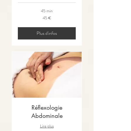
45 min
45
45 €
euros
Plus d'infos
Réflexologie
Abdominale
Lire plus